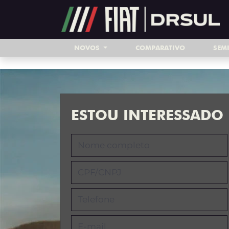
Ativar a compatibilidade com o leitor de tela
NOVOS
COMPARATIVO
SEM
ESTOU INTERESSADO