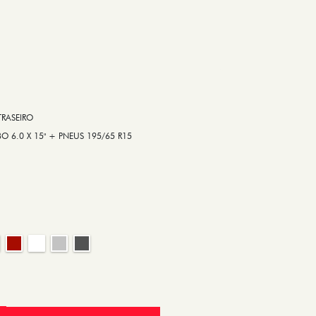
RASEIRO
6.0 X 15" + PNEUS 195/65 R15