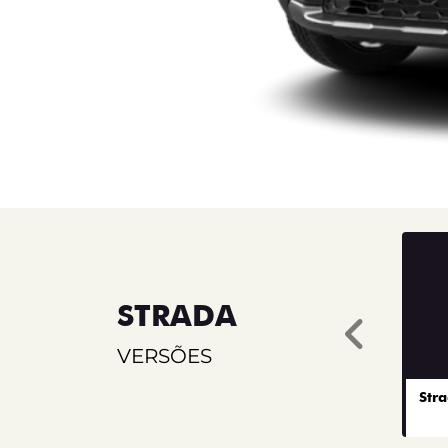
STRADA
Ante
VERSÕES
Str