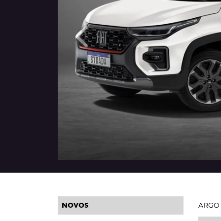
Anterior
ARGO
NOVOS