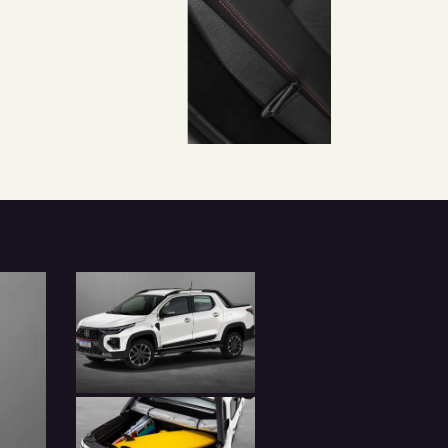
 ÂNGULOS
Anterior