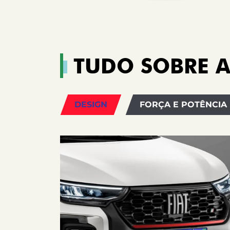
TUDO SOBRE A
DESIGN
FORÇA E POTÊNCIA