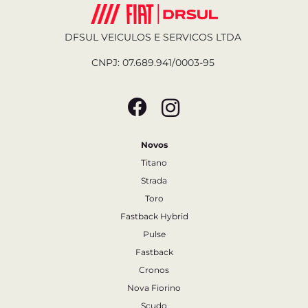
DFSUL VEICULOS E SERVICOS LTDA
CNPJ: 07.689.941/0003-95
Novos
Titano
Strada
Toro
Fastback Hybrid
Pulse
Fastback
Cronos
Nova Fiorino
Scudo