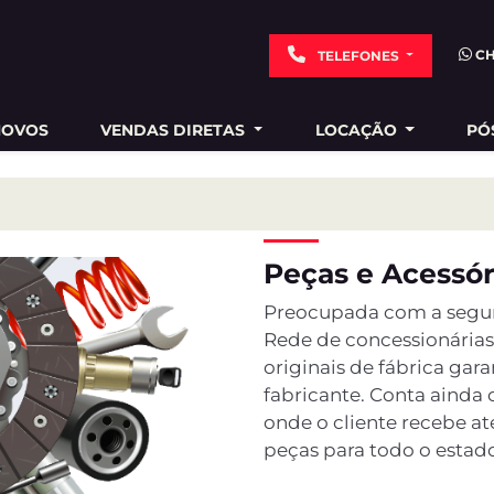
C
TELEFONES
NOVOS
VENDAS DIRETAS
LOCAÇÃO
PÓ
Peças e Acessór
Preocupada com a segura
Rede de concessionárias
originais de fábrica gar
fabricante. Conta ainda
onde o cliente recebe a
peças para todo o estad