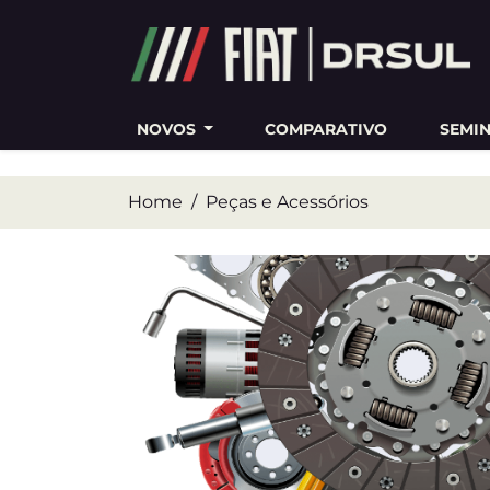
Ativar a compatibilidade com o leitor de tela
NOVOS
COMPARATIVO
SEMI
Home
Peças e Acessórios