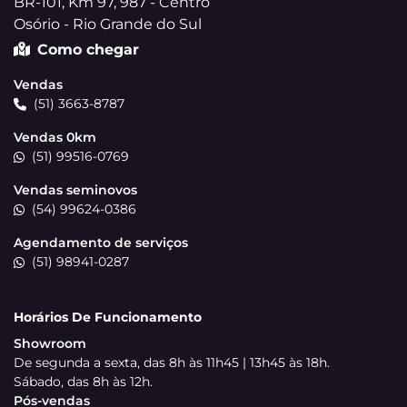
BR-101, Km 97, 987 - Centro
Osório - Rio Grande do Sul
Como chegar
Vendas
(51) 3663-8787
Vendas 0km
(51) 99516-0769
Vendas seminovos
(54) 99624-0386
Agendamento de serviços
(51) 98941-0287
Horários De Funcionamento
Showroom
De segunda a sexta, das 8h às 11h45 | 13h45 às 18h.
Sábado, das 8h às 12h.
Pós-vendas