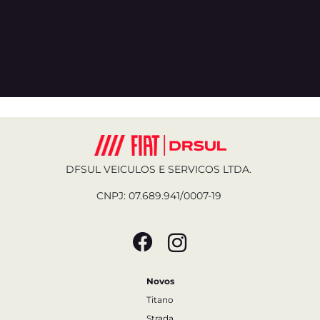
DFSUL VEICULOS E SERVICOS LTDA.
CNPJ: 07.689.941/0007-19
Novos
Titano
Strada