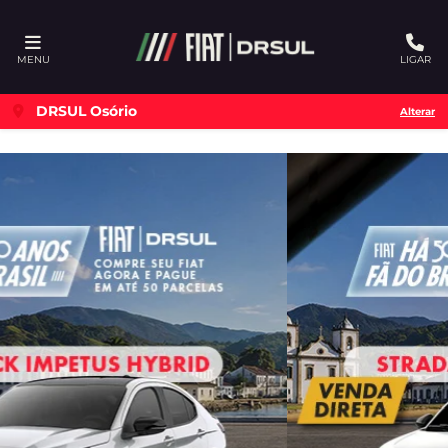
Ativar a compatibilidade com o leitor de tela
MENU
LIGAR
DRSUL Osório
Alterar