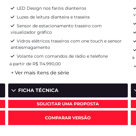
LED Design nos faróis dianteiros
v
Luzes de leitura dianteira e traseira
Sensor de estacionamento traseiro com
visualizador gráfico
Vidros elétricos traseiros com one touch e sensor
antiesmagamento
Volante com comandos de rádio e telefone
a
a partir de R$ 114.990,00
+
+ Ver mais itens de série
FICHA TÉCNICA
SOLICITAR UMA PROPOSTA
COMPARAR VERSÃO