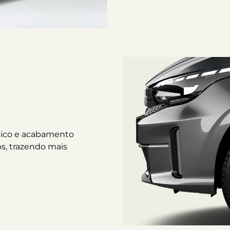
mico e acabamento
s, trazendo mais