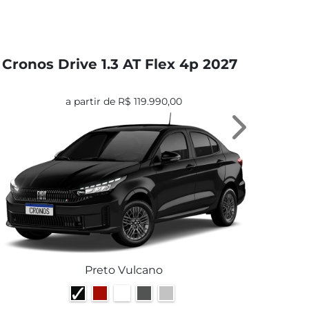
Cronos Drive 1.3 AT Flex 4p 2027
Cr
a partir de R$ 119.990,00
Next
Preto Vulcano