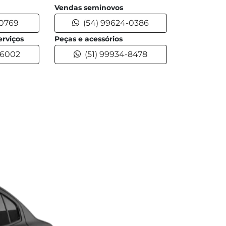
Vendas seminovos
-0769
(54) 99624-0386
rviços
Peças e acessórios
-6002
(51) 99934-8478