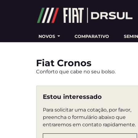
Ativar a compatibilidade com o leitor de tela
NOVOS
COMPARATIVO
SEMI
Fiat
Cronos
Conforto que cabe no seu bolso.
Estou interessado
Para solicitar uma cotação, por favor,
preencha o formulário abaixo que
entraremos em contato rapidamente.