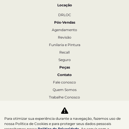
Locação
DRLOC
Pós-Vendas
Agendamento
Revisão
Funilaria e Pintura
Recall
Seguro
Peças
Contato
Fale conosco
Quem Somos
Trabalhe Conosco
Agende um test-drive
Política de Privacidade
Para otimizar sua experiência durante a navegação, fazemos uso de
nossa Política de Cookies e para proteger seus dados pessoais
respeitamos nossa
Política de Privacidade
. Ao seguir com a