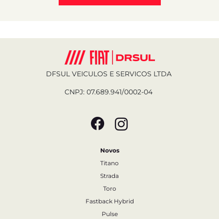
DFSUL VEICULOS E SERVICOS LTDA
CNPJ: 07.689.941/0002-04
Novos
Titano
Strada
Toro
Fastback Hybrid
Pulse