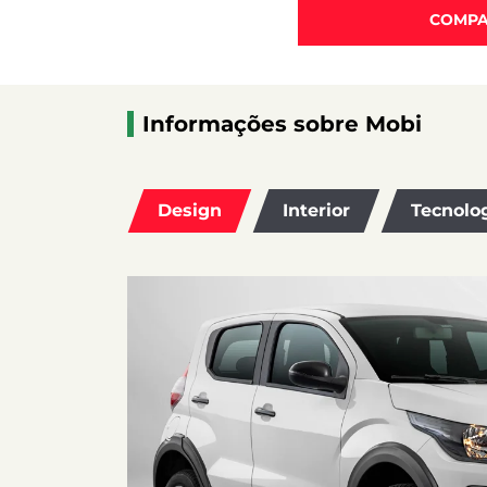
COMPA
Informações sobre Mobi
Design
Interior
Tecnolo