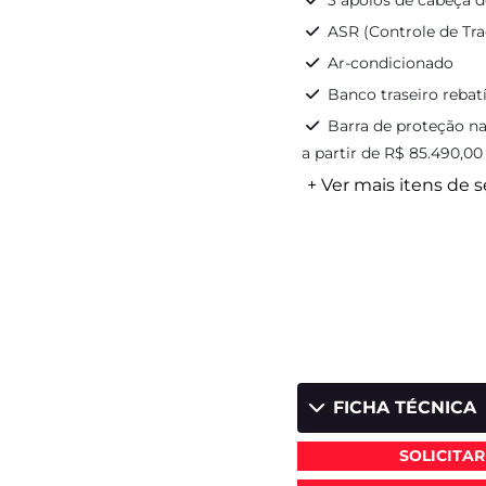
3 apoios de cabeça d
ASR (Controle de Tra
Ar-condicionado
Banco traseiro rebatí
Barra de proteção na
a partir de R$ 85.490,00
+ Ver mais itens de s
FICHA TÉCNICA
SOLICITA