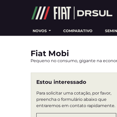
Ativar a compatibilidade com o leitor de tela
NOVOS
COMPARATIVO
SEMI
Fiat
Mobi
Pequeno no consumo, gigante na econo
Estou interessado
Para solicitar uma cotação, por favor,
preencha o formulário abaixo que
entraremos em contato rapidamente.