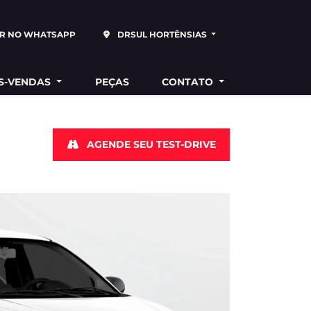
R NO WHATSAPP
DRSUL HORTÊNSIAS
S-VENDAS
PEÇAS
CONTATO
AGENDE SEU TEST-DRIVE