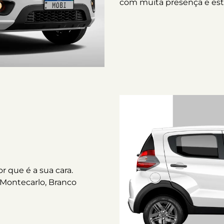
com muita presença e esti
 que é a sua cara.
 Montecarlo, Branco