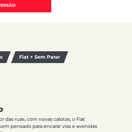
VERSÃO
os
Fiat + Sem Parar
o
 das ruas, com novas calotas, o Fiat
vem pensado para encarar vias e avenidas