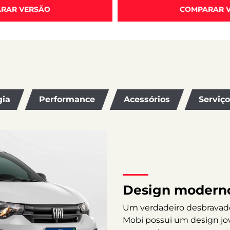
RAR VERSÃO
COMPARAR 
gia
Performance
Acessórios
Serviç
Design modern
Um verdadeiro desbravador
Mobi possui um design jo