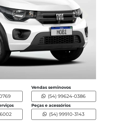
Próximo
Vendas seminovos
-0769
(54) 99624-0386
rviços
Peças e acessórios
-6002
(54) 99910-3143