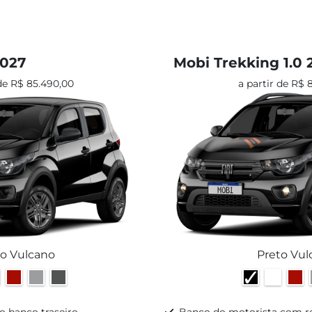
2027
Mobi Trekking 1.0 
 de R$ 85.490,00
a partir de R$ 
to Vulcano
Preto Vul