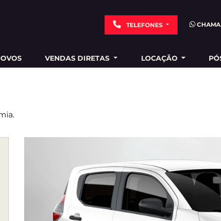
CHAMA
TELEFONES
NOVOS
VENDAS DIRETAS
LOCAÇÃO
PÓ
mia.