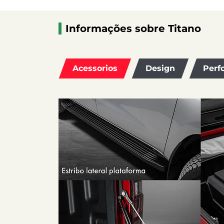
Informações sobre Titano
Acessorios
Design
Perf