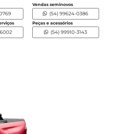
Vendas seminovos
-0769
(54) 99624-0386
rviços
Peças e acessórios
-6002
(54) 99910-3143