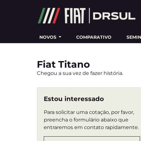
Ativar a compatibilidade com o leitor de tela
NOVOS
COMPARATIVO
SEMI
Fiat
Titano
Chegou a sua vez de fazer história.
Estou interessado
Para solicitar uma cotação, por favor,
preencha o formulário abaixo que
entraremos em contato rapidamente.