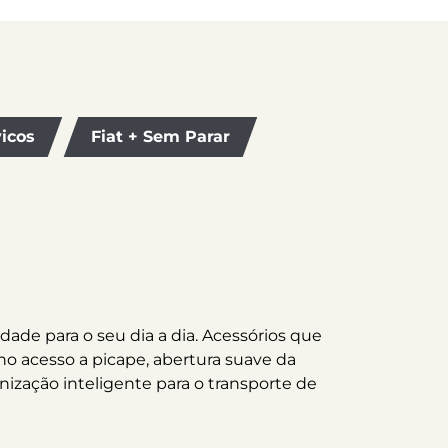
icos
Fiat + Sem Parar
dade para o seu dia a dia. Acessórios que
no acesso a picape, abertura suave da
zação inteligente para o transporte de