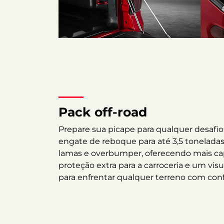
Pack off-road
Prepare sua picape para qualquer desafio
engate de reboque para até 3,5 toneladas
lamas e overbumper, oferecendo mais ca
proteção extra para a carroceria e um vi
para enfrentar qualquer terreno com conf