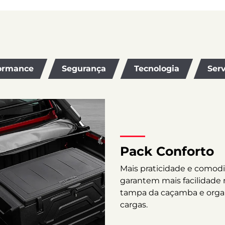
ormance
Segurança
Tecnologia
Serv
Pack Conforto
Mais praticidade e comodi
garantem mais facilidade 
tampa da caçamba e organi
cargas.