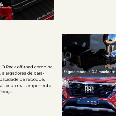
. O Pack off-road combina
, alargadores de para-
pacidade de reboque,
sual ainda mais imponente
iança.