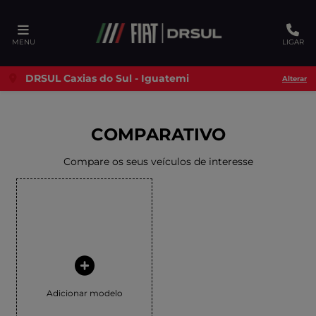
Ativar a compatibilidade com o leitor de tela
MENU
LIGAR
DRSUL Caxias do Sul - Iguatemi
Alterar
COMPARATIVO
Compare os seus veículos de interesse
Adicionar modelo