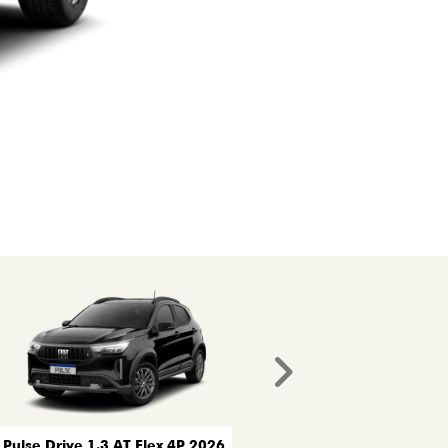
Próximo
Pulse Drive 1.3 AT Flex 4P 2026