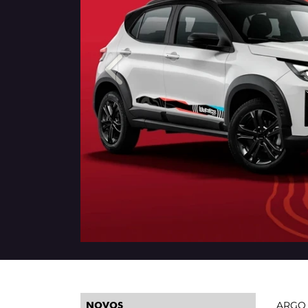
Anterior
ARGO
NOVOS