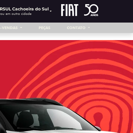
RSUL Cachoeira do Sul
tou em outra cidade
S-VENDAS
PEÇAS
CONTATO