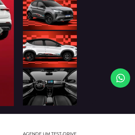
Próximo
Próximo
AGENDE UM TEST-DRIVE