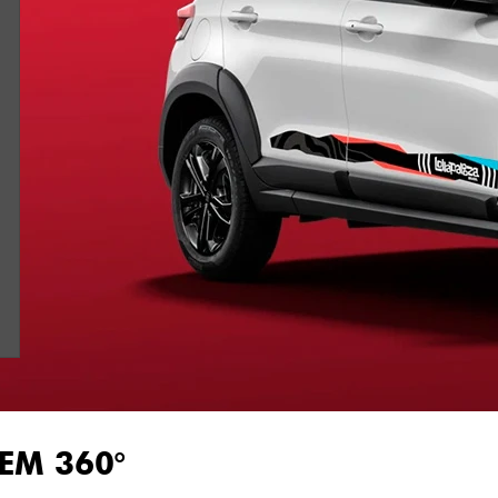
EM 360°