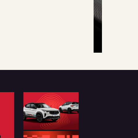
 ÂNGULOS
Anterior