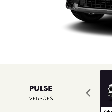
PULSE
Ante
VERSÕES
Puls