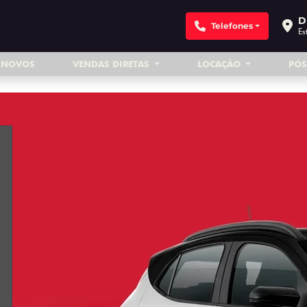
D
Telefones
Es
INOVOS
VENDAS DIRETAS
LOCAÇÃO
PÓ