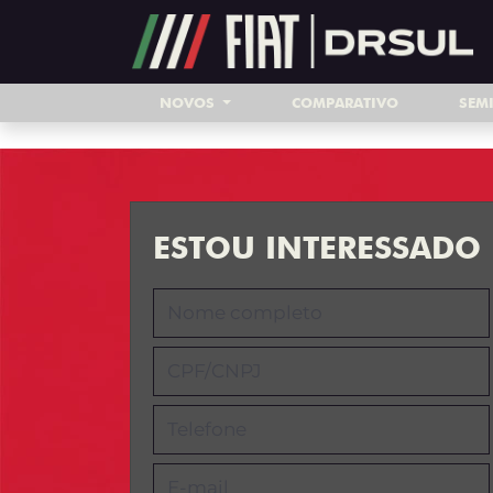
Ativar a compatibilidade com o leitor de tela
NOVOS
COMPARATIVO
SEM
ESTOU INTERESSADO