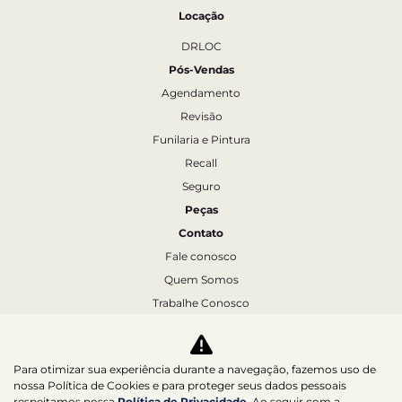
Locação
DRLOC
Pós-Vendas
Agendamento
Revisão
Funilaria e Pintura
Recall
Seguro
Peças
Contato
Fale conosco
Quem Somos
Trabalhe Conosco
Agende um test-drive
Política de Privacidade
Para otimizar sua experiência durante a navegação, fazemos uso de
nossa Política de Cookies e para proteger seus dados pessoais
respeitamos nossa
Política de Privacidade
. Ao seguir com a