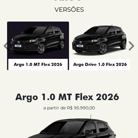
VERSÕES
Anterior
P
Argo 1.0 MT Flex 2026
Argo Drive 1.0 Flex 2026
Argo 1.0 MT Flex 2026
a partir de R$ 95.990,00