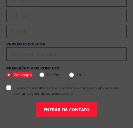
VERSÃO ESCOLHIDA
PREFERÊNCIA DE CONTATO:
Whatsapp
Telefone
Email
Li e aceito a
Política de Privacidade
e concordo em receber
comunicações da concessionária.
ENTRAR EM CONTATO