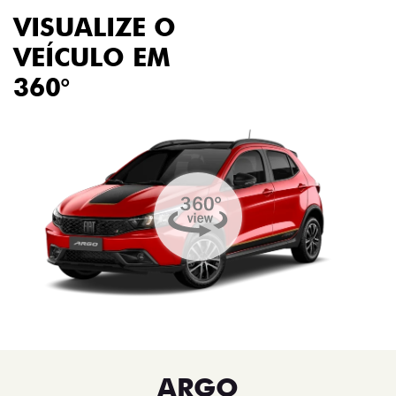
VISUALIZE O
VEÍCULO EM
360°
ARGO