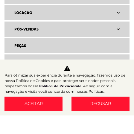
LOCAÇÃO
PÓS-VENDAS
PEÇAS
CONTATO
Para otimizar sua experiência durante a navegação, fazemos uso de
nossa Política de Cookies e para proteger seus dados pessoais
respeitamos nossa
Política de Privacidade
. Ao seguir com a
navegação e visita você concorda com nossas Políticas.
ACEITAR
RECUSAR
Home
VDP: Fiat Strada