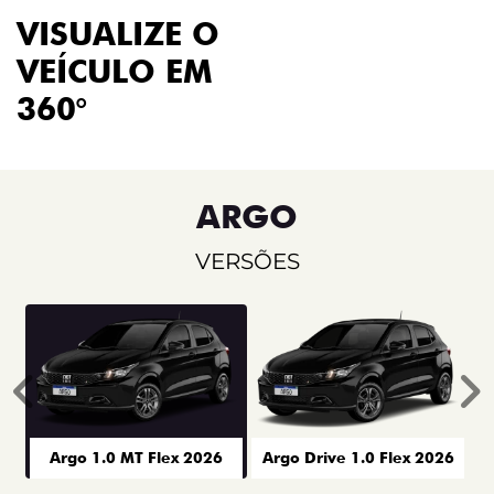
VISUALIZE O
VEÍCULO EM
360°
ARGO
VERSÕES
Anterior
P
Argo 1.0 MT Flex 2026
Argo Drive 1.0 Flex 2026