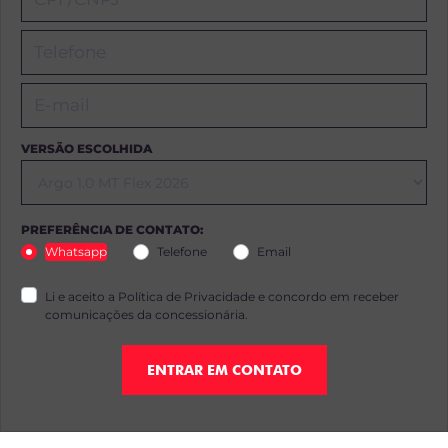
VERSÃO ESCOLHIDA
PREFERÊNCIA DE CONTATO:
Whatsapp
Telefone
Email
Li e aceito a
Política de Privacidade
e concordo em receber
comunicações da concessionária.
ENTRAR EM CONTATO