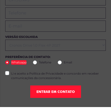
VERSÃO ESCOLHIDA
PREFERÊNCIA DE CONTATO:
Whatsapp
Telefone
Email
Li e aceito a
Política de Privacidade
e concordo em receber
comunicações da concessionária.
ENTRAR EM CONTATO