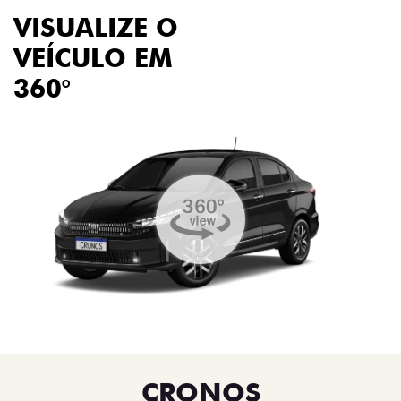
VISUALIZE O
VEÍCULO EM
360°
CRONOS