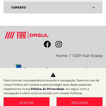
CONTATO
Home
VDP: Fiat Strada
Desacelere. Seu bem maior é a vida.
Para otimizar sua experiência durante a navegação, fazemos uso de
nossa Política de Cookies e para proteger seus dados pessoais
respeitamos nossa
Política de Privacidade
. Ao seguir com a
DFSUL VEICULOS E SERVICOS LTDA
navegação e visita você concorda com nossas Políticas.
07.689.941/0006-38
ACEITAR
RECUSAR