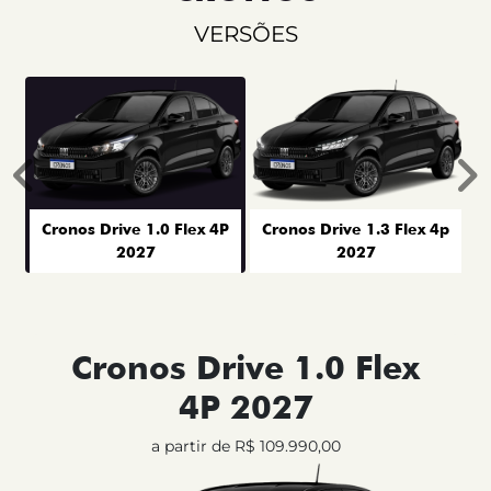
VERSÕES
Anterior
P
Cronos Drive 1.0 Flex 4P
Cronos Drive 1.3 Flex 4p
2027
2027
Cronos Drive 1.0 Flex
4P 2027
a partir de R$ 109.990,00