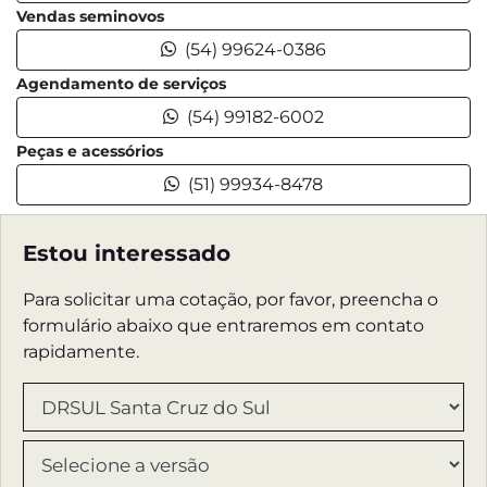
Vendas seminovos
(54) 99624-0386
Agendamento de serviços
(54) 99182-6002
Peças e acessórios
(51) 99934-8478
Estou interessado
Para solicitar uma cotação, por favor, preencha o
formulário abaixo que entraremos em contato
rapidamente.