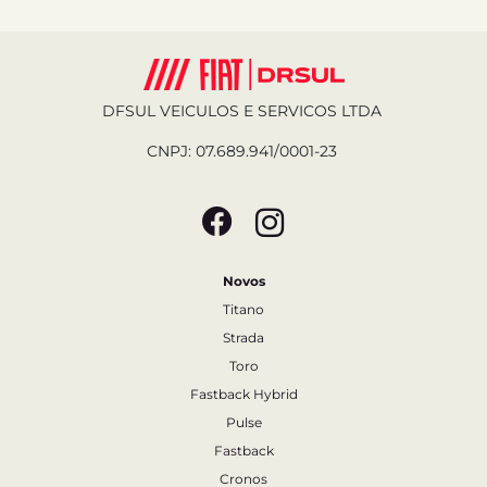
DFSUL VEICULOS E SERVICOS LTDA
CNPJ: 07.689.941/0001-23
Novos
Titano
Strada
Toro
Fastback Hybrid
Pulse
Fastback
Cronos