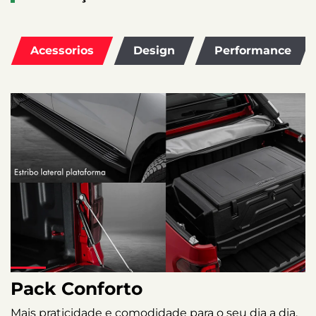
Acessorios
Design
Performance
Pack Conforto
Mais praticidade e comodidade para o seu dia a dia.