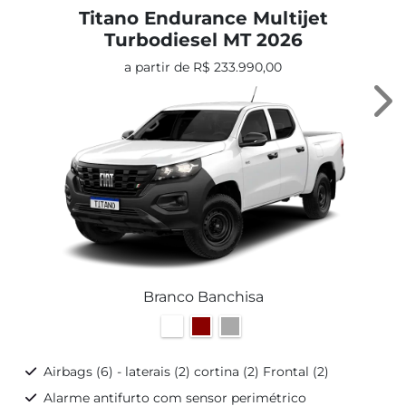
Titano Endurance Multijet
Turbodiesel MT 2026
a partir de R$ 233.990,00
Ne
Branco Banchisa
Airbags (6) - laterais (2) cortina (2) Frontal (2)
Alarme antifurto com sensor perimétrico