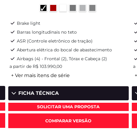
Brake light
Barras longitudinais no teto
ASR (Controle eletrônico de tração)
Abertura elétrica do bocal de abastecimento
Airbags (4) - Frontal (2), Tórax e Cabeça (2)
a partir de R$ 103.990,00
a
+ Ver mais itens de série
+
FICHA TÉCNICA
SOLICITAR UMA PROPOSTA
COMPARAR VERSÃO