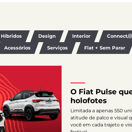
Híbridos
Design
Interior
Connect//
Acessórios
Serviços
Fiat + Sem Parar
O Fiat Pulse qu
holofotes
Limitada a apenas 550 uni
atitude de palco e visual 
você em cada trajeto e vi
festival.