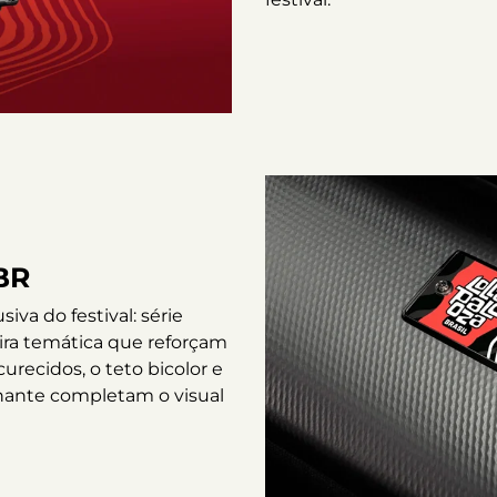
BR
va do festival: série
eira temática que reforçam
urecidos, o teto bicolor e
ilhante completam o visual