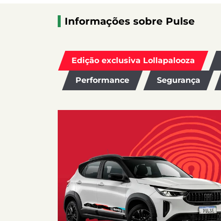
Informações sobre Pulse
Edição exclusiva Lollapalooza
Performance
Segurança