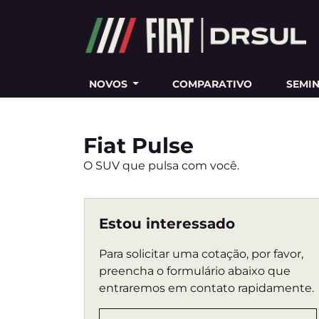
Ativar a compatibilidade com o leitor de tela
NOVOS
COMPARATIVO
SEMI
Fiat
Pulse
O SUV que pulsa com você.
Estou interessado
Para solicitar uma cotação, por favor,
preencha o formulário abaixo que
entraremos em contato rapidamente.