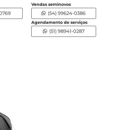
Vendas seminovos
-0769
(54) 99624-0386
Agendamento de serviços
(51) 98941-0287