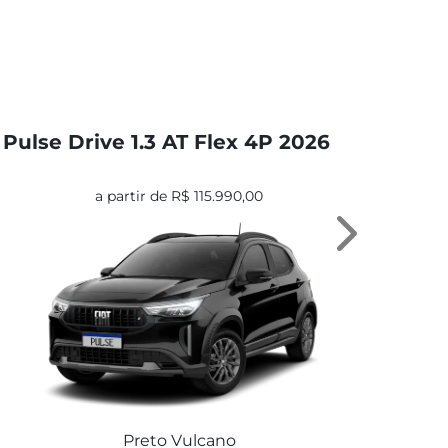
Pulse Drive 1.3 AT Flex 4P 2026
Pul
a partir de R$ 115.990,00
Next
Preto Vulcano