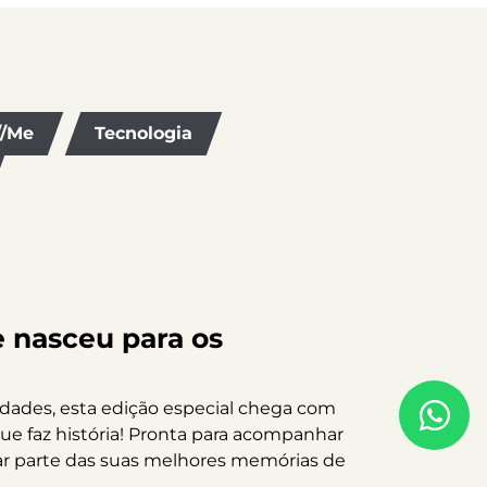
//Me
Tecnologia
e nasceu para os
dades, esta edição especial chega com
que faz história! Pronta para acompanhar
rar parte das suas melhores memórias de