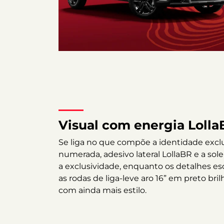
Visual com energia Lolla
Se liga no que compõe a identidade exclusi
numerada, adesivo lateral LollaBR e a sol
a exclusividade, enquanto os detalhes esc
as rodas de liga-leve aro 16” em preto br
com ainda mais estilo.