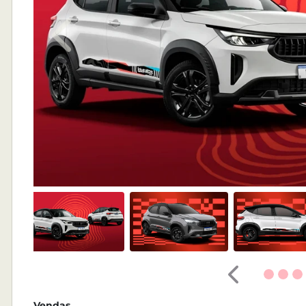
Anterior
Anterior
Vendas