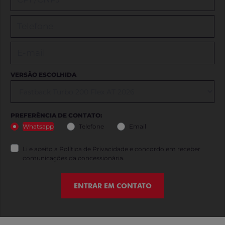
VERSÃO ESCOLHIDA
PREFERÊNCIA DE CONTATO:
Whatsapp
Telefone
Email
Li e aceito a
Política de Privacidade
e concordo em receber
comunicações da concessionária.
ENTRAR EM CONTATO