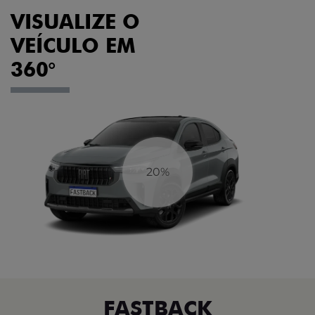
VISUALIZE O
VEÍCULO EM
360°
23%
FASTBACK