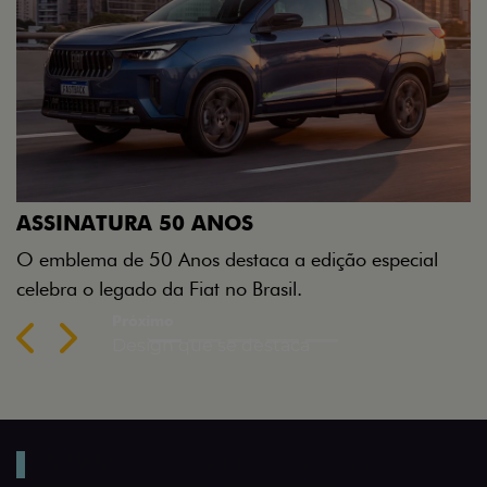
DESIGN QUE SE DESTACA
Teto bicolor, adesivos estilizados e detalhes e
Green criam uma identidade visual única.
especial
Previous
Next
A SUA FIAT STRADA POR