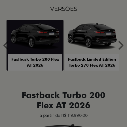
VERSÕES
Anterior
P
Fastback Turbo 200 Flex
Fastback Limited Edition
AT 2026
Turbo 270 Flex AT 2026
Fastback Turbo 200
Flex AT 2026
a partir de R$ 119.990,00