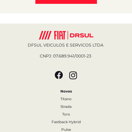
DFSUL VEICULOS E SERVICOS LTDA
CNPJ: 07.689.941/0001-23
Novos
Titano
Strada
Toro
Fastback Hybrid
Pulse