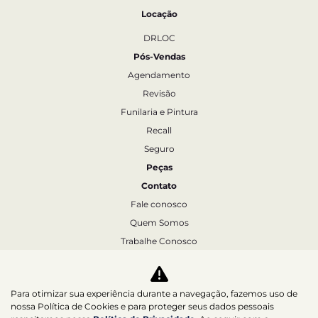
Locação
DRLOC
Pós-Vendas
Agendamento
Revisão
Funilaria e Pintura
Recall
Seguro
Peças
Contato
Fale conosco
Quem Somos
Trabalhe Conosco
Agende um test-drive
Política de Privacidade
Para otimizar sua experiência durante a navegação, fazemos uso de
nossa Política de Cookies e para proteger seus dados pessoais