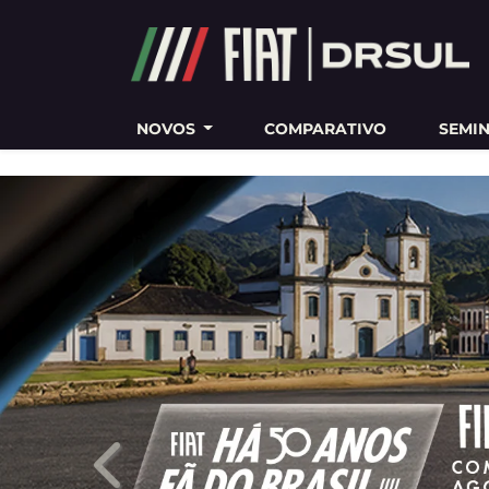
Ativar a compatibilidade com o leitor de tela
NOVOS
COMPARATIVO
SEMI