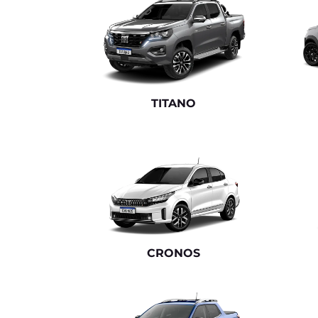
templates.template-01.components.carousel