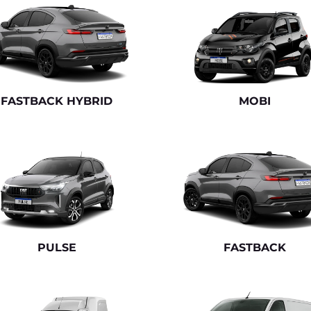
.texts.control_prev