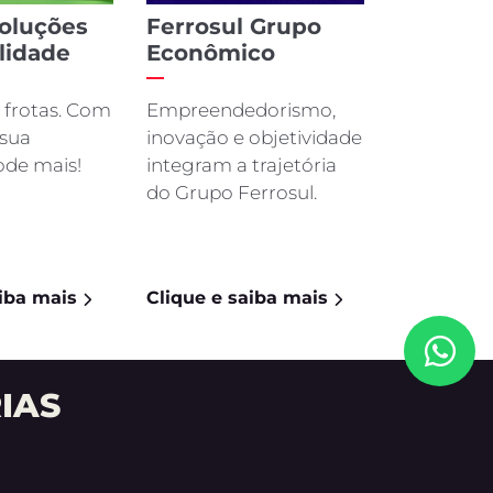
NOVO DUCATO
emos em contato rapidamente.