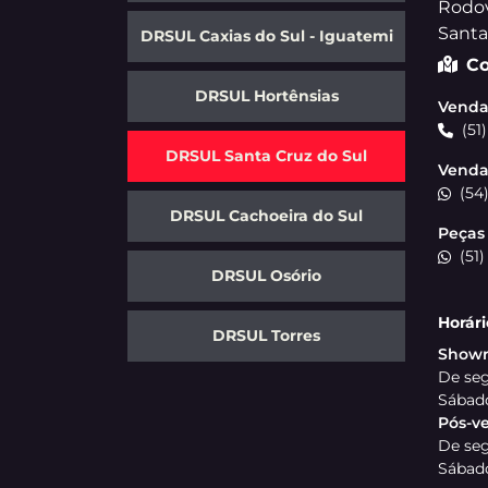
Li e aceito a
Política de Privacidade
e concordo em 