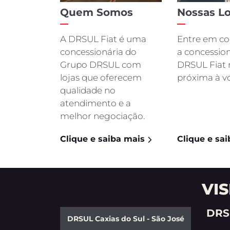
TORO
Para solicitar mais informa