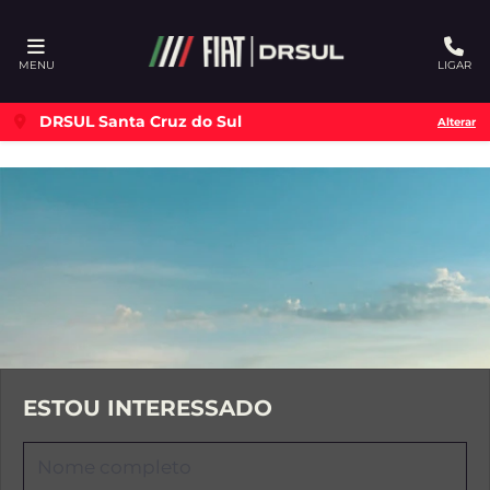
Ativar a compatibilidade com o leitor de tela
MENU
LIGAR
DRSUL Santa Cruz do Sul
Alterar
ESTOU INTERESSADO