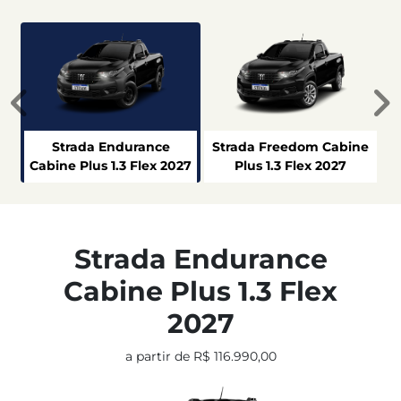
Anterior
P
Strada Endurance
Strada Freedom Cabine
Cabine Plus 1.3 Flex 2027
Plus 1.3 Flex 2027
Strada Endurance
Cabine Plus 1.3 Flex
2027
a partir de R$ 116.990,00