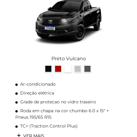
Preto Vulcano
Ar-condicionado
Direção elétrica
Grade de protecao no vidro traseiro
Roda em chapa na cor chumbo 6.0 x 15" +
Pneus 195/65 R15
TC+ (Traction Control Plus)
VER MAIS