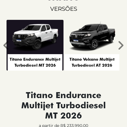
VERSÕES
Anterior
P
Titano Endurance Multijet
Titano Volcano Multijet
Turbodiesel MT 2026
Turbodiesel AT 2026
Titano Endurance
Multijet Turbodiesel
MT 2026
a partir de R$ 233.990,00