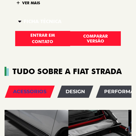
VER MAIS
FICHA TÉCNICA
ENTRAR EM
COMPARAR
VERSÃO
CONTATO
TUDO SOBRE A FIAT STRADA
ACESSORIOS
DESIGN
PERFORMA