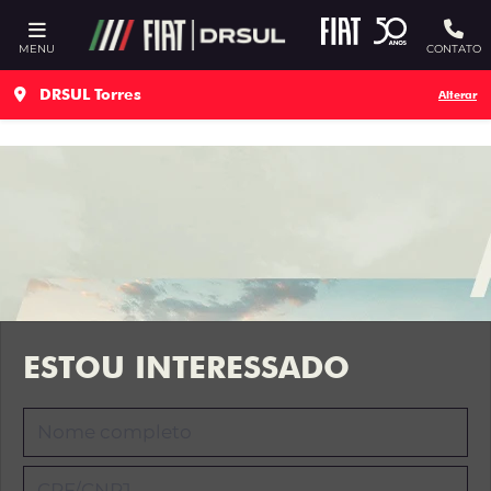
Ativar a compatibilidade com o leitor de tela
MENU
CONTATO
DRSUL Torres
Alterar
ESTOU INTERESSADO