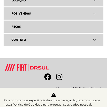
LOCAÇÃO
PÓS-VENDAS
PEÇAS
CONTATO
Home
VDP: Fiat Strada
Para otimizar sua experiência durante a navegação, fazemos uso de
Desacelere. Seu bem maior é a vida.
nossa Política de Cookies e para proteger seus dados pessoais