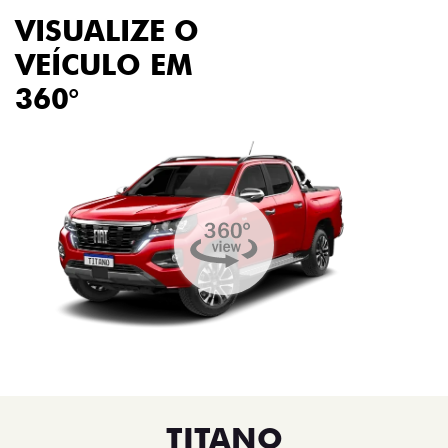
VISUALIZE O
VEÍCULO EM
360°
TITANO