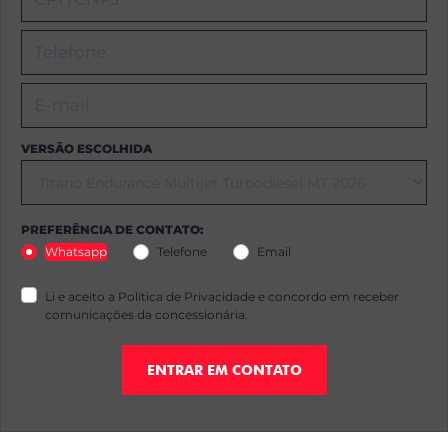
VERSÃO ESCOLHIDA
PREFERÊNCIA DE CONTATO:
Whatsapp
Telefone
Email
Li e aceito a
Política de Privacidade
e concordo em receber
comunicações da concessionária.
ENTRAR EM CONTATO