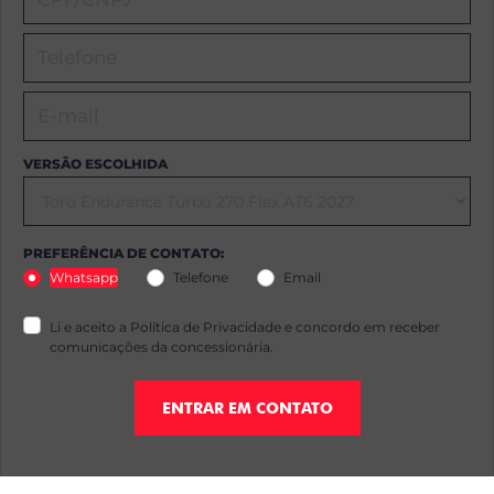
VERSÃO ESCOLHIDA
PREFERÊNCIA DE CONTATO:
Whatsapp
Telefone
Email
Li e aceito a
Política de Privacidade
e concordo em receber
comunicações da concessionária.
ENTRAR EM CONTATO