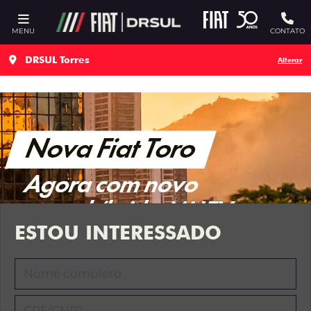
Ativar a compatibilidade com o leitor de tela
MENU
CONTATO
DRSUL Torres
Alterar
ESTOU INTERESSADO