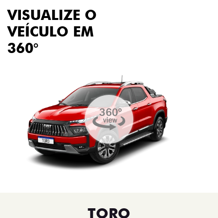
VISUALIZE O
VEÍCULO EM
360°
TORO