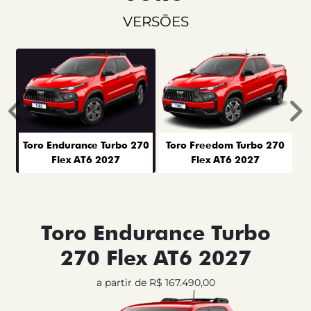
VERSÕES
Anterior
P
Toro Endurance Turbo 270
Toro Freedom Turbo 270
Flex AT6 2027
Flex AT6 2027
Toro Endurance Turbo
270 Flex AT6 2027
a partir de R$ 167.490,00