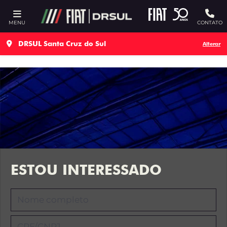
Ativar a compatibilidade com o leitor de tela
MENU
CONTATO
DRSUL Santa Cruz do Sul
Alterar
ESTOU INTERESSADO