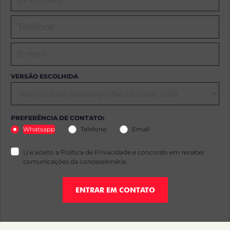
VERSÃO ESCOLHIDA
PREFERÊNCIA DE CONTATO:
Whatsapp
Telefone
Email
Li e aceito a
Política de Privacidade
e concordo em receber
comunicações da concessionária.
ENTRAR EM CONTATO