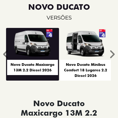
NOVO DUCATO
VERSÕES
Anterior
P
Novo Ducato Maxicargo
Novo Ducato Minibus
13M 2.2 Diesel 2026
Comfort 18 Lugares 2.2
Diesel 2026
Novo Ducato
Maxicargo 13M 2.2