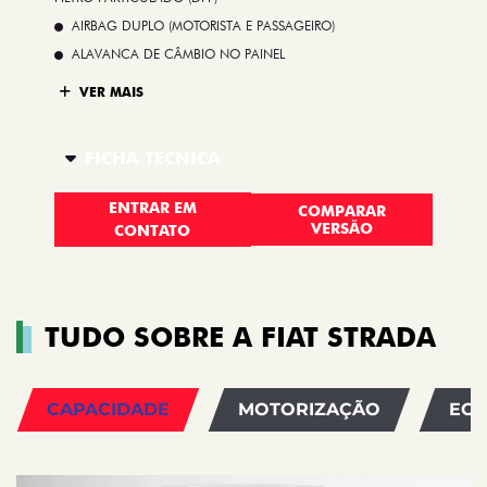
AIRBAG DUPLO (MOTORISTA E PASSAGEIRO)
ALAVANCA DE CÂMBIO NO PAINEL
VER MAIS
FICHA TÉCNICA
ENTRAR EM
COMPARAR
VERSÃO
CONTATO
TUDO SOBRE A FIAT STRADA
CAPACIDADE
MOTORIZAÇÃO
EC